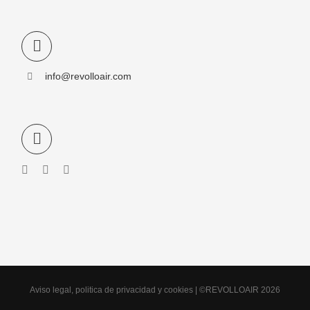
info@revolloair.com
Aviso legal, politica de privacidad y cookies | ©REVOLLOAIR 2026