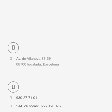
Av. de Vilanova 37-39
08700 Igualada, Barcelona
930 27 71 01
SAT 24 horas: 655 051 975